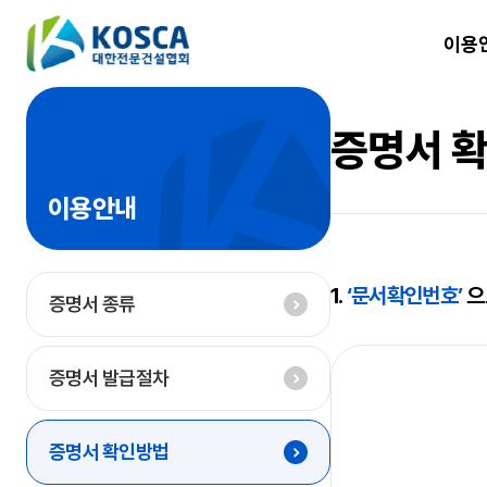
이용
증명서 
이용안내
1.
‘문서확인번호’
으
증명서 종류
증명서 발급절차
증명서 확인방법