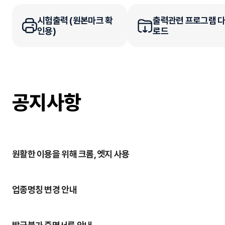
시험출력 (원본마크 확
출력관련 프로그램 
인용)
로드
공지사항
원활한 이용을 위해
크롬, 엣지
사용
업종명칭 변경 안내