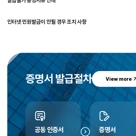
발급불가 증명서류 안내
인터넷 민원발급이 안될 경우 조치 사항
증명서
발급절차
View more
공동 인증서
증명서